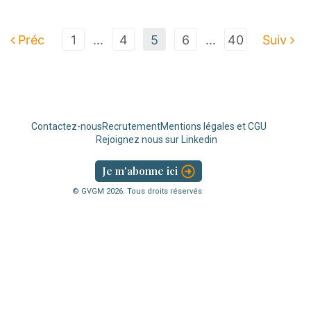
Préc
1
…
4
5
6
…
40
Suiv
Contactez-nous
Recrutement
Mentions légales et CGU
Rejoignez nous sur Linkedin
Je m'abonne ici
© GVGM
2026
. Tous droits réservés