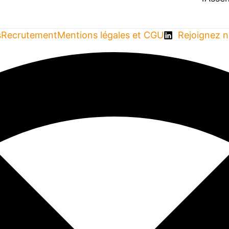
s
Recrutement
Mentions légales et CGU
Rejoignez n