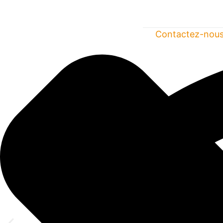
l’article
Contactez-nou