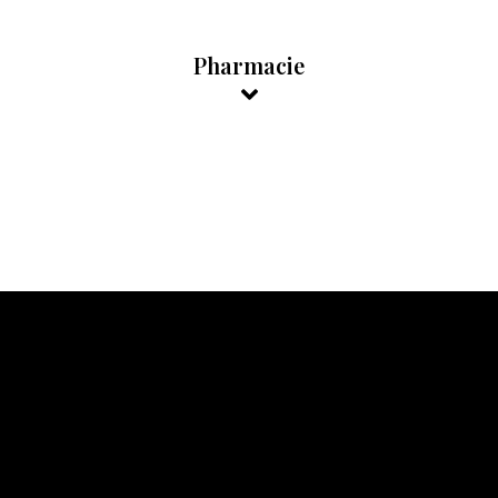
Pharmacie
Retraite
Nos agences