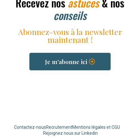
Recevez nos
astuces
& nos
conseils
Abonnez-vous à la newsletter
maintenant !
Je m'abonne ici
Ajoutez votre titre ici
Contactez-nous
Recrutement
Mentions légales et CGU
Rejoignez nous sur Linkedin