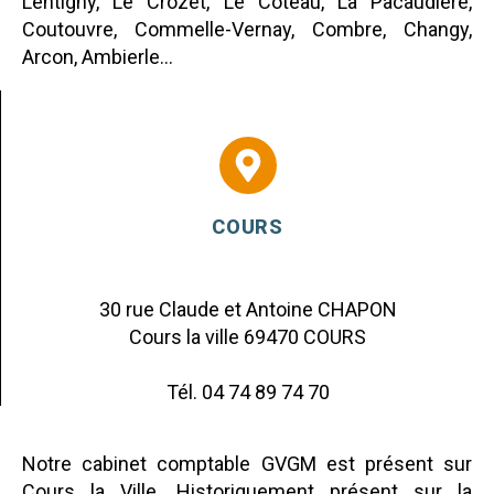
Lentigny, Le Crozet, Le Coteau, La Pacaudière,
Coutouvre, Commelle-Vernay, Combre, Changy,
Arcon, Ambierle…
COURS
30 rue Claude et Antoine CHAPON
Cours la ville 69470 COURS
Tél. 04 74 89 74 70
Notre cabinet comptable GVGM est présent sur
Cours la Ville. Historiquement présent sur la