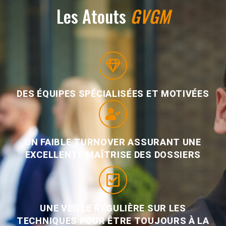
Les Atouts
GVGM
DES ÉQUIPES SPÉCIALISÉES ET MOTIVÉES
UN FAIBLE TURNOVER ASSURANT UNE
EXCELLENTE MAÎTRISE DES DOSSIERS
UNE VEILLE RÉGULIÈRE SUR LES
TECHNIQUES POUR ÊTRE TOUJOURS À LA