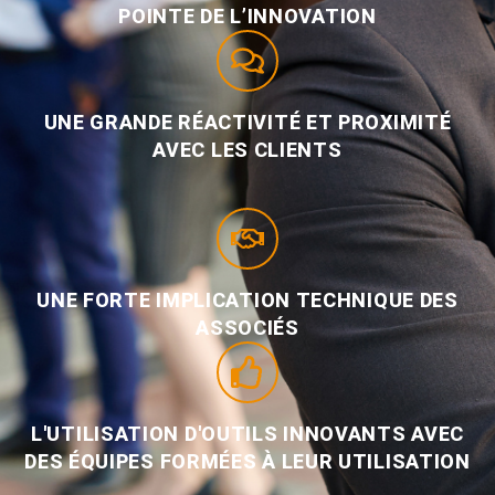
POINTE DE L’INNOVATION
UNE GRANDE RÉACTIVITÉ ET PROXIMITÉ
AVEC LES CLIENTS
UNE FORTE IMPLICATION TECHNIQUE DES
ASSOCIÉS
L'UTILISATION D'OUTILS INNOVANTS AVEC
DES ÉQUIPES FORMÉES À LEUR UTILISATION