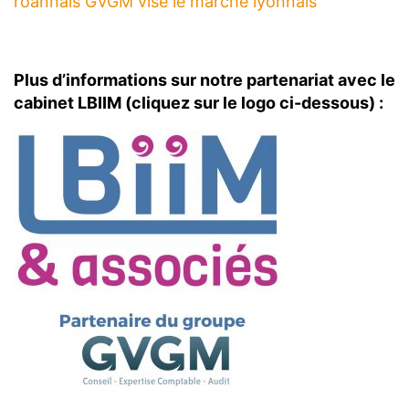
roannais GVGM vise le marché lyonnais
Plus d’informations sur notre partenariat avec le
cabinet LBIIM (cliquez sur le logo ci-dessous) :