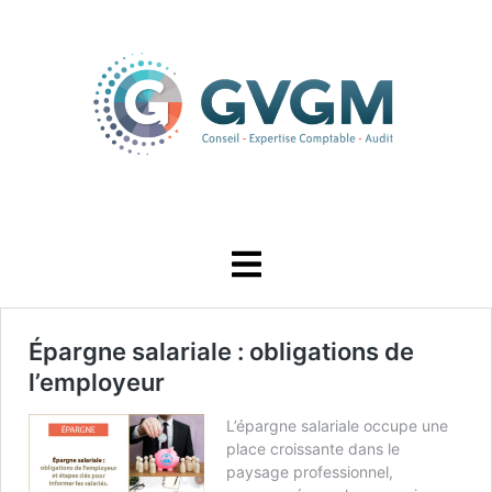
Épargne salariale : obligations de
l’employeur
L’épargne salariale occupe une
place croissante dans le
paysage professionnel,