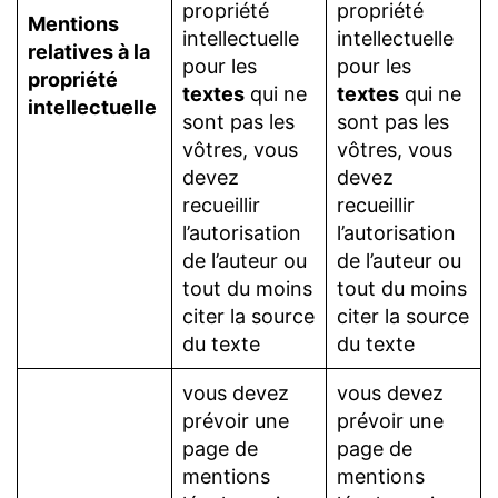
propriété
propriété
Mentions
intellectuelle
intellectuelle
relatives à la
pour les
pour les
propriété
textes
qui ne
textes
qui ne
intellectuelle
sont pas les
sont pas les
vôtres, vous
vôtres, vous
devez
devez
recueillir
recueillir
l’autorisation
l’autorisation
de l’auteur ou
de l’auteur ou
tout du moins
tout du moins
citer la source
citer la source
du texte
du texte
vous devez
vous devez
prévoir une
prévoir une
page de
page de
mentions
mentions