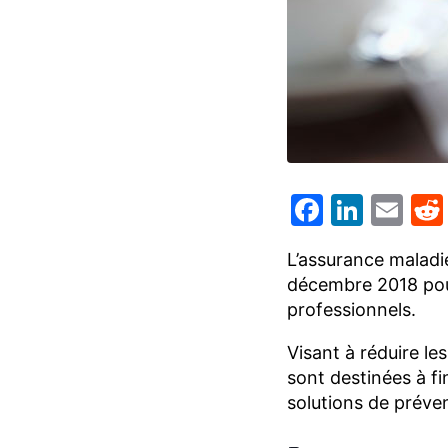
Facebo
Linke
Em
L’assurance maladie
décembre 2018 pour
professionnels.
Visant à réduire le
sont destinées à fi
solutions de préve