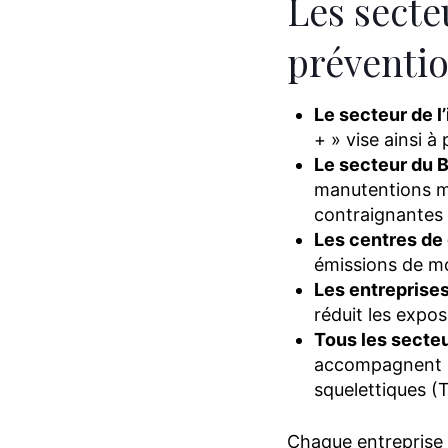
Les secte
préventio
Le secteur de l
+ » vise ainsi à
Le secteur du 
manutentions ma
contraignantes 
Les centres de
émissions de mo
Les entreprise
réduit les expos
Tous les secteu
accompagnent le
squelettiques (
Chaque entreprise