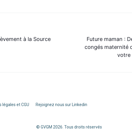
lèvement à la Source
Future maman : De
congés maternité d
votre 
 légales et CGU
Rejoignez nous sur Linkedin
© GVGM
2026
. Tous droits réservés