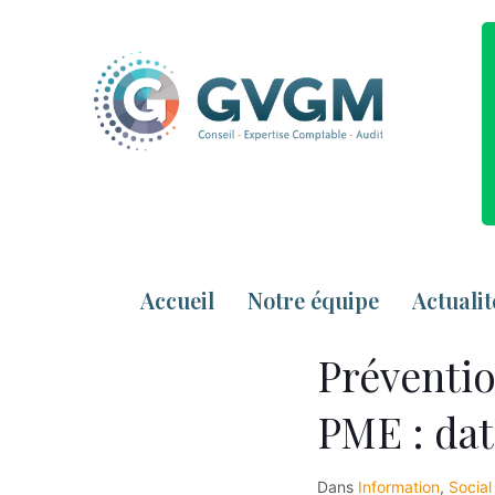
Accueil
Notre équipe
Actualit
Préventio
PME : dat
Dans
Information
,
Social