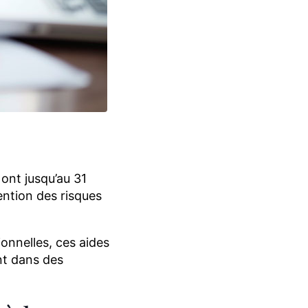
 ont jusqu’au 31
ention des risques
ionnelles, ces aides
ent dans des