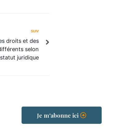
SUIV
s droits et des
ifférents selon
statut juridique
Je m'abonne ici