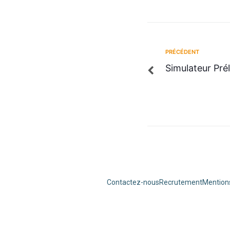
PRÉCÉDENT
Simulateur Pré
Contactez-nous
Recrutement
Mentions