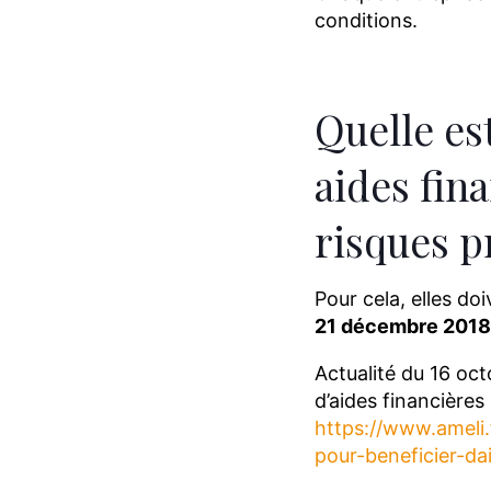
conditions.
Quelle es
aides fina
risques p
Pour cela, elles do
21 décembre 2018
Actualité du 16 oc
d’aides financières
https://www.ameli
pour-beneficier-da