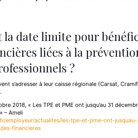
t la date limite pour bénéfi
ncières liées à la préventi
rofessionnels ?
ivent s’adresser à leur caisse régionale (Carsat, Cram
.
tobre 2018, « Les TPE et PME ont jusqu’au 31 décembr
 » – Ameli
.fr/employeur/actualites/les-tpe-et-pme-ont-jusqua
ides-financieres