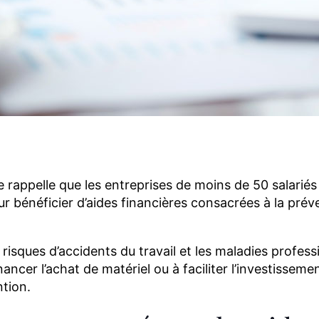
ok
dIn
ail
Reddit
 rappelle que les entreprises de moins de 50 salariés
 bénéficier d’aides financières consacrées à la prév
s risques d’accidents du travail et les maladies profess
nancer l’achat de matériel ou à faciliter l’investissem
ntion.