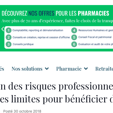
és
Nos solutions
Pharmacie
Retrait
n des risques professionn
es limites pour bénéficier 
Posté
30 octobre 2018