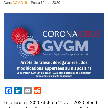
Dans
COVID19
Posté
19 mai 2020
Facebook
LinkedIn
Email
Reddit
Le décret n° 2020-459 du 21 avril 2020 étend