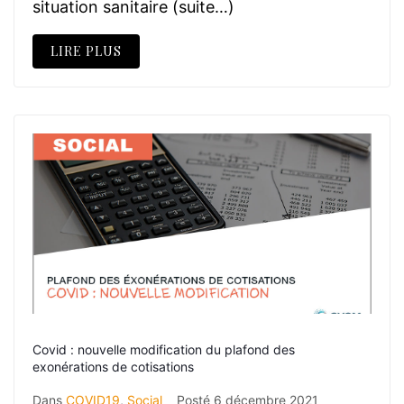
situation sanitaire (suite…)
LIRE PLUS
Covid : nouvelle modification du plafond des
exonérations de cotisations
Dans
COVID19
,
Social
Posté
6 décembre 2021