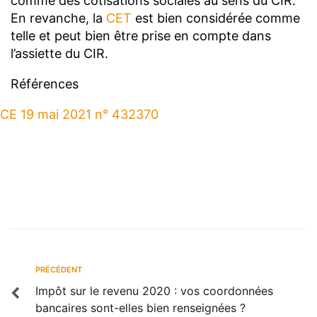
comme des cotisations sociales au sens du CIR.
En revanche, la
CET
est bien considérée comme
telle et peut bien être prise en compte dans
l’assiette du CIR.
Références
CE 19 mai 2021 n° 432370
PRÉCÉDENT
Impôt sur le revenu 2020 : vos coordonnées
bancaires sont-elles bien renseignées ?