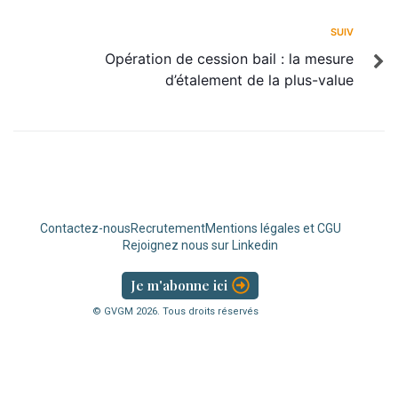
SUIV
Opération de cession bail : la mesure
d’étalement de la plus-value
Contactez-nous
Recrutement
Mentions légales et CGU
Rejoignez nous sur Linkedin
Je m'abonne ici
© GVGM
2026
. Tous droits réservés