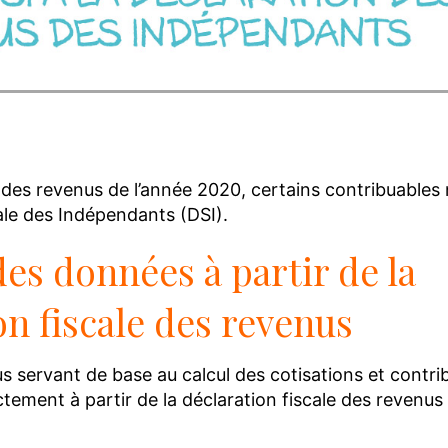
ok
dIn
ail
Reddit
 des revenus de l’année 2020, certains contribuables n
ale des Indépendants (DSI).
des données à partir de la
on fiscale des revenus
us servant de base au calcul des cotisations et contri
ctement à partir de la déclaration fiscale des revenus