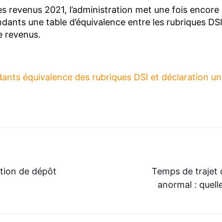
es revenus 2021, l’administration met une fois encore 
ndants une table d’équivalence entre les rubriques DSI 
e revenus.
ants équivalence des rubriques DSI et déclaration unif
tion de dépôt
Temps de trajet 
anormal : quell