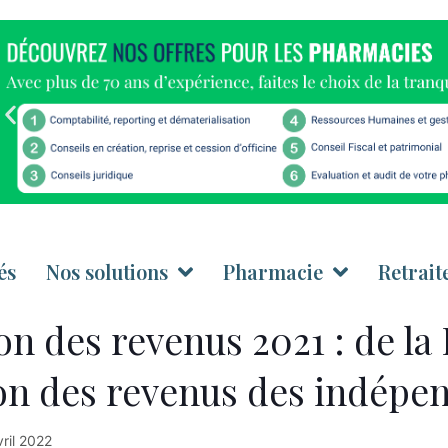
és
Nos solutions
Pharmacie
Retrait
on des revenus 2021 : de la 
on des revenus des indépe
vril 2022