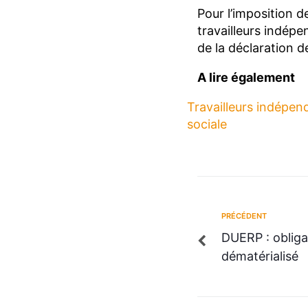
Pour l’imposition d
travailleurs indépe
de la déclaration d
A lire également
Travailleurs indépend
sociale
PRÉCÉDENT
DUERP : obliga
dématérialisé