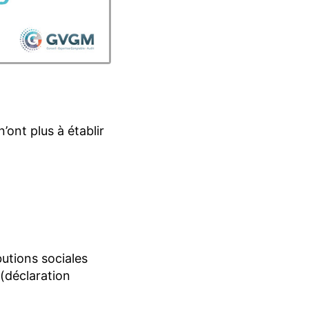
’ont plus à établir
butions sociales
 (déclaration