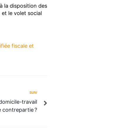
à la disposition des
et le volet social
iée fiscale et
SUIV
domicile-travail
e contrepartie ?