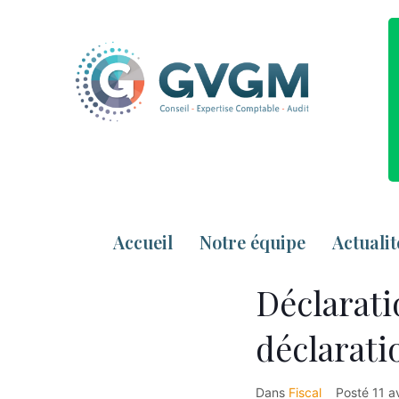
Accueil
Notre équipe
Actualit
Déclarati
déclarati
Dans
Fiscal
Posté
11 a