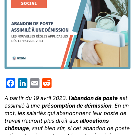
Facebook
LinkedIn
Email
Reddit
A partir du 19 avril 2023,
l’abandon de poste
est
assimilé à une
présomption de démission
. En un
mot, les salariés qui abandonnent leur poste de
travail n’auront plus droit aux
allocations
chômage
, sauf bien sûr, si cet abandon de poste