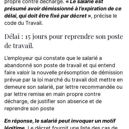
propre contre décharge.
«
Le salarié est
présumé avoir démissionné à l’expiration de ce
délai, qui doit être fixé par décret
»
, précise le
code du Travail.
Délai : 15 jours pour reprendre son poste
de travail.
L’employeur qui constate que le salarié a
abandonné son poste de travail et qui entend
faire valoir la nouvelle présomption de démission
prévue par la loi marché du travail doit mettre en
demeure son salarié, par lettre recommandée ou
par lettre remise en main propre contre
décharge, de justifier son absence et de
reprendre son poste
En réponse, le salarié peut invoquer un motif
légitime.
Le décret fournit une liste des cas de