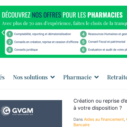
és
Nos solutions
Pharmacie
Retrait
Création ou reprise d’e
à votre disposition ?
Dans
Aides au financement
,
Bancaire