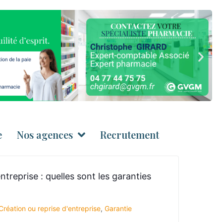
e
Nos agences
Recrutement
ntreprise : quelles sont les garanties
Création ou reprise d'entreprise
,
Garantie