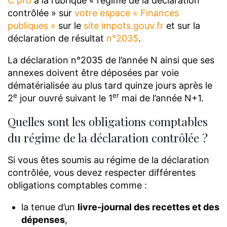
C pro
à la rubrique « régime de la déclaration
contrôlée » sur
votre espace « Finances
publiques »
sur le
site impots.gouv.fr
et sur la
déclaration de résultat
n°2035
.
La déclaration n°2035 de l’année N ainsi que ses
annexes doivent être déposées par voie
dématérialisée au plus tard quinze jours après le
e
er
2
jour ouvré suivant le 1
mai de l’année N+1.
Quelles sont les obligations comptables
du régime de la déclaration contrôlée ?
Si vous êtes soumis au régime de la déclaration
contrôlée, vous devez respecter différentes
obligations comptables comme :
la tenue d’un
livre-journal des recettes et des
dépenses
,