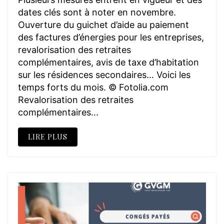
dates clés sont à noter en novembre.
Ouverture du guichet d’aide au paiement
des factures d’énergies pour les entreprises,
revalorisation des retraites
complémentaires, avis de taxe d’habitation
sur les résidences secondaires… Voici les
temps forts du mois. © Fotolia.com
Revalorisation des retraites
complémentaires...
LIRE PLUS