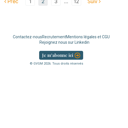
Préc
1
2
3
…
12
Suiv
Contactez-nous
Recrutement
Mentions légales et CGU
Rejoignez nous sur Linkedin
Je m'abonne ici
© GVGM
2026
. Tous droits réservés