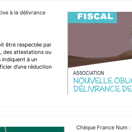
tive à la délivrance
it être respectée par
, des attestations ou
s indiquent à un
ficier d’une réduction
Chèque France Num : q