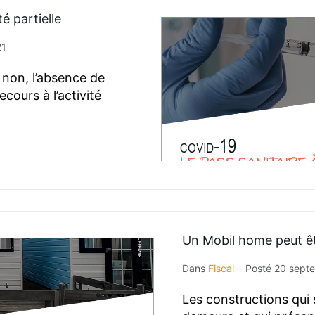
té partielle
21
 : non, l’absence de
cours à l’activité
Un Mobil home peut êt
Dans
Fiscal
Posté
20 sept
Les constructions qui 