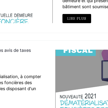
demeure et qui présent
bâtiment sont soumises
LIRE PLUS
s avis de taxes
alisation, à compter
es foncières des
les disposant d'un