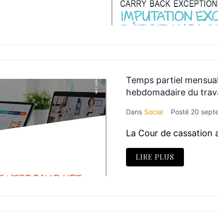
Temps partiel mensuali
hebdomadaire du trava
Dans
Social
Posté
20 sept
La Cour de cassation 
LIRE PLUS