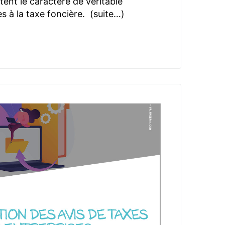
ent le caractère de véritable
 à la taxe foncière. (suite…)