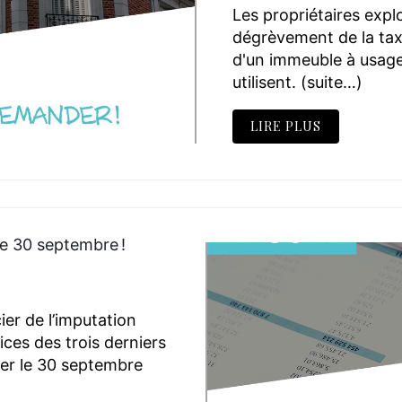
Les propriétaires expl
dégrèvement de la taxe
d'un immeuble à usage 
utilisent. (suite…)
LIRE PLUS
le 30 septembre !
ier de l’imputation
ices des trois derniers
ter le 30 septembre