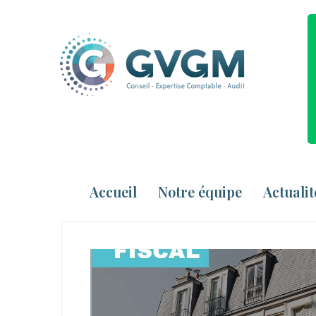
Accueil
Notre équipe
Actualit