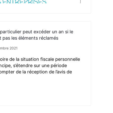
 particulier peut excéder un an si le
t pas les éléments réclamés
embre 2021
re de la situation fiscale personnelle
ncipe, s’étendre sur une période
ompter de la réception de l’avis de