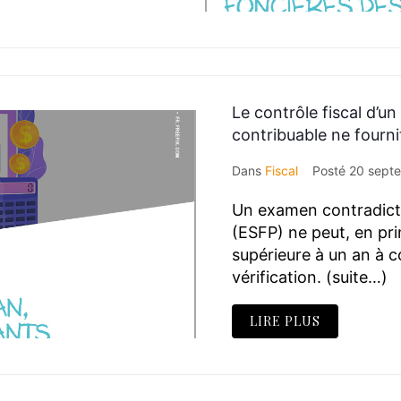
Le contrôle fiscal d’un
contribuable ne fourni
Dans
Fiscal
Posté
20 sept
Un examen contradictoi
(ESFP) ne peut, en pri
supérieure à un an à c
vérification. (suite…)
LIRE PLUS