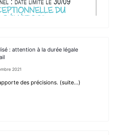
sé : attention à la durée légale
il
embre 2021
apporte des précisions. (suite…)