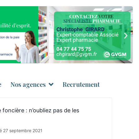
e
Nos agences
Recrutement
oncière : n’oubliez pas de les
té
27 septembre 2021