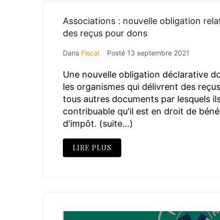
Associations : nouvelle obligation rela
des reçus pour dons
Dans
Fiscal
Posté
13 septembre 2021
Une nouvelle obligation déclarative do
les organismes qui délivrent des reçus
tous autres documents par lesquels il
contribuable qu'il est en droit de béné
d'impôt. (suite…)
LIRE PLUS