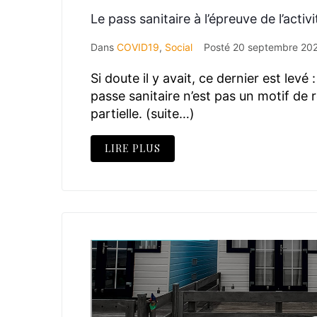
Le pass sanitaire à l’épreuve de l’activi
Dans
COVID19
,
Social
Posté
20 septembre 20
Si doute il y avait, ce dernier est levé
passe sanitaire n’est pas un motif de re
partielle. (suite…)
LIRE PLUS