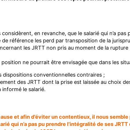
 considèrent, en revanche, que le salarié qui n’a pas 
e de référence les perd par transposition de la jurisp
ncernant les JRTT non pris au moment de la rupture 
 position ne pourrait être envisagée que dans les situ
as dispositions conventionnelles contraires ;
quement des JRTT dont la prise est laissée au choix des
 informé le salarié.
cause et afin d’éviter un contentieux, il nous semble
arié qui n’a pas pu prendre l’intégralité de ses JRTT 