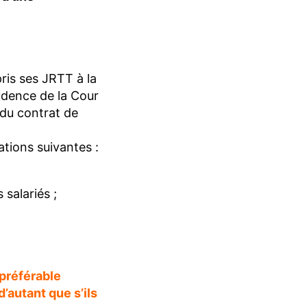
pris ses JRTT à la
rudence de la Cour
du contrat de
ations suivantes :
 salariés ;
 préférable
d’autant que s’ils