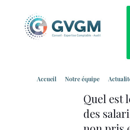
Accueil
Notre équipe
Actualit
Quel est 
des salari
non pris 