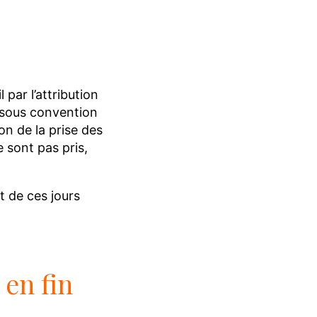
ar l’attribution
s sous convention
on de la prise des
 sont pas pris,
t de ces jours
 en fin