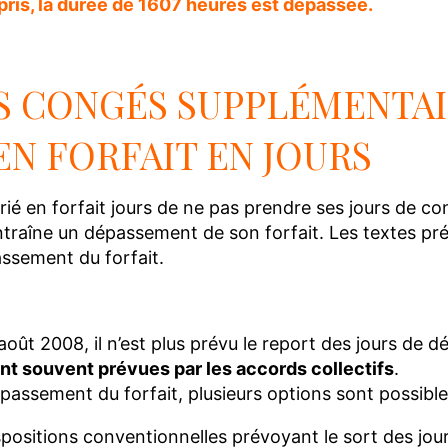
 pris, la durée de 1607 heures est dépassée.
S CONGÉS SUPPLÉMENTAI
EN FORFAIT EN JOURS
arié en forfait jours de ne pas prendre ses jours de c
traîne un dépassement de son forfait. Les textes pré
ssement du forfait.
 août 2008, il n’est plus prévu le report des jours de
nt souvent prévues par les accords collectifs
.
passement du forfait, plusieurs options sont possibles
spositions conventionnelles prévoyant le sort des jou