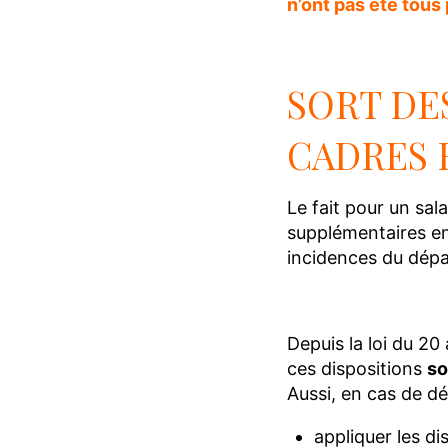
n’ont pas été tous
SORT DE
CADRES 
Le fait pour un sal
supplémentaires en
incidences du dépa
Depuis la loi du 20
ces dispositions
so
Aussi, en cas de dé
appliquer les di