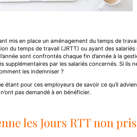
ok
dIn
ail
Reddit
nt mis en place un aménagement du temps de travail p
tion du temps de travail (JRTT) ou ayant des salarié
r l’année sont confrontés chaque fin d’année à la gesti
supplémentaires par les salariés concernés. Si ils ne
Comment les indemniser ?
e étant pour ces employeurs de savoir ce qu’il advien
s n’ont pas demandé à en bénéficier.
nne les Jours RTT non pris