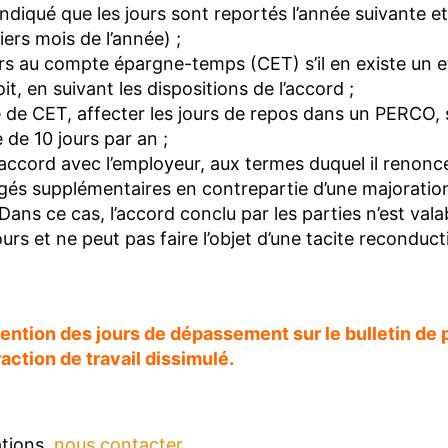
 indiqué que les jours sont reportés l’année suivante et
ers mois de l’année) ;
rs au compte épargne-temps (CET) s’il en existe un et
oit, en suivant les dispositions de l’accord ;
 de CET, affecter les jours de repos dans un PERCO, s’
e de 10 jours par an ;
accord avec l’employeur, aux termes duquel il renonc
gés supplémentaires en contrepartie d’une majoration 
Dans ce cas, l’accord conclu par les parties n’est val
urs et ne peut pas faire l’objet d’une tacite reconduct
ention des jours de dépassement sur le bulletin de 
action de travail dissimulé.
ations,
nous contacter
.