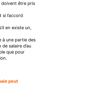
 doivent être pris
 si l’accord
il en existe un,
e à une partie des
de salaire d’au
able que pour
ion.
paie peut