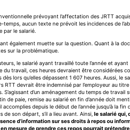
?
onventionnelle prévoyant l’affectation des JRTT acqui
temps, aucun texte ne prévoit les incidences de l’a
 par le salarié.
ant également muette sur la question. Quant à la doct
es sur la problématique.
teurs, le salarié ayant travaillé toute l’année et ayant
le du travail, ces heures devraient être considérées
dès lors qu’elles dépassent 1 607 heures. Aussi, le sal
rs RTT devrait être indemnisé par l’employeur au titr
. S’agissant d’un aménagement du temps de travail su
in de paie, remise au salarié en fin d’année doit ment
l accomplies depuis le début de l’année jusqu’à la fin 
 de son départ, s’il a lieu avant. Ainsi,
le salarié qui, 
sence d’information sur ses droits à repos ou infor
é en mesure de prendre ces repos pourrait prétendre