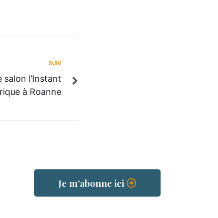
SUIV
 salon l’Instant
ique à Roanne
Je m'abonne ici