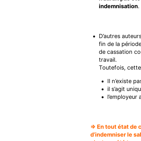
indemnisation
.
D’autres auteurs
fin de la périod
de cassation co
travail.
Toutefois, cette
Il n’existe p
il s’agit uni
l’employeur a
=> En tout état de 
d’indemniser le sal