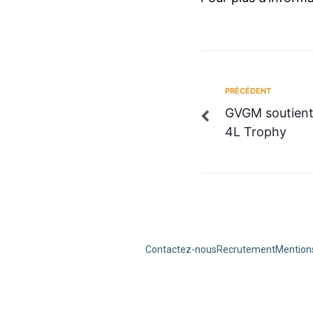
PRÉCÉDENT
GVGM soutient 
4L Trophy
Contactez-nous
Recrutement
Mentions