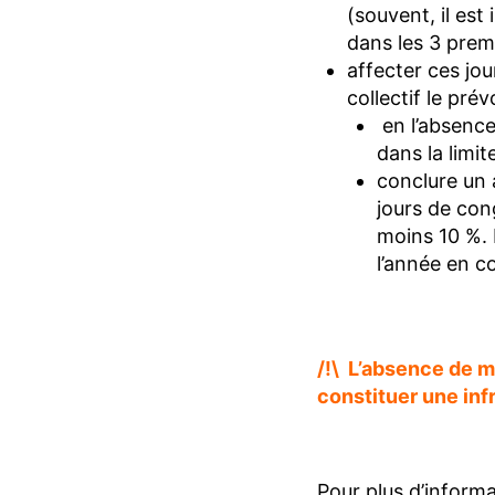
(souvent, il est
dans les 3 premi
affecter ces jou
collectif le prév
en l’absence
dans la limit
conclure un 
jours de con
moins 10 %. 
l’année en co
/!\ L’absence de m
constituer une infr
Pour plus d’inform