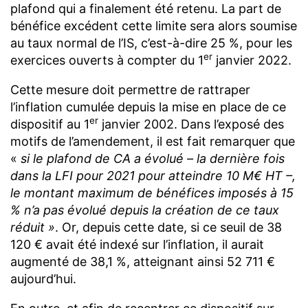
plafond qui a finalement été retenu. La part de
bénéfice excédent cette limite sera alors soumise
au taux normal de l’IS, c’est-à-dire 25 %, pour les
er
exercices ouverts à compter du 1
janvier 2022.
Cette mesure doit permettre de rattraper
l’inflation cumulée depuis la mise en place de ce
er
dispositif au 1
janvier 2002. Dans l’exposé des
motifs de l’amendement, il est fait remarquer que
«
si le plafond de CA a évolué – la dernière fois
dans la LFI pour 2021 pour atteindre 10 M€ HT –,
le montant maximum de bénéfices imposés à 15
% n’a pas évolué depuis la création de ce taux
réduit »
. Or, depuis cette date, si ce seuil de 38
120 € avait été indexé sur l’inflation, il aurait
augmenté de 38,1 %, atteignant ainsi 52 711 €
aujourd’hui.