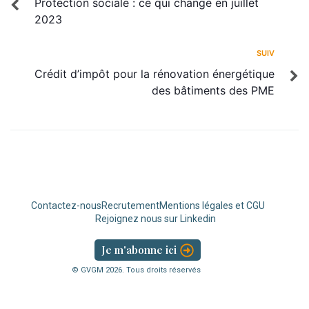
Protection sociale : ce qui change en juillet
2023
SUIV
Crédit d’impôt pour la rénovation énergétique
des bâtiments des PME
Contactez-nous
Recrutement
Mentions légales et CGU
Rejoignez nous sur Linkedin
Je m'abonne ici
© GVGM
2026
. Tous droits réservés