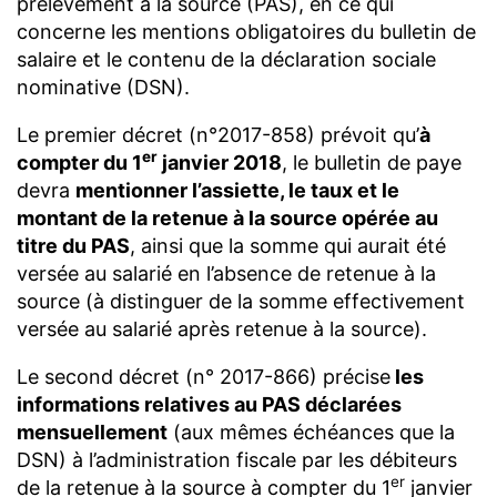
prélèvement à la source (PAS), en ce qui
concerne les mentions obligatoires du bulletin de
salaire et le contenu de la déclaration sociale
nominative (DSN).
Le premier décret (n°2017-858) prévoit qu’
à
er
compter du 1
janvier 2018
, le bulletin de paye
devra
mentionner l’assiette, le taux et le
montant de la retenue à la source opérée au
titre du PAS
, ainsi que la somme qui aurait été
versée au salarié en l’absence de retenue à la
source (à distinguer de la somme effectivement
versée au salarié après retenue à la source).
Le second décret (n° 2017-866) précise
les
informations relatives au PAS déclarées
mensuellement
(aux mêmes échéances que la
DSN) à l’administration fiscale par les débiteurs
er
de la retenue à la source à compter du 1
janvier