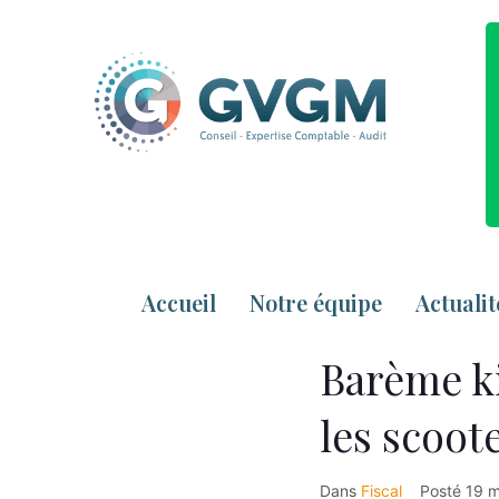
Accueil
Notre équipe
Actualit
Barème ki
les scoot
Dans
Fiscal
Posté
19 m