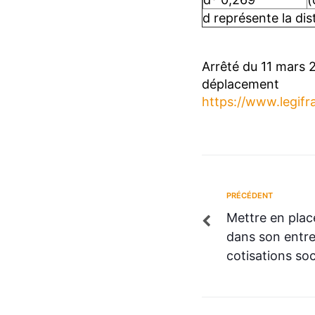
d représente la di
Arrêté du 11 mars 2
déplacement
https://www.legifr
PRÉCÉDENT
Mettre en pla
dans son entrep
cotisations soc