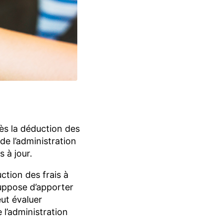
rès la déduction des
de l’administration
 à jour.
ction des frais à
 suppose d’apporter
peut évaluer
 l’administration