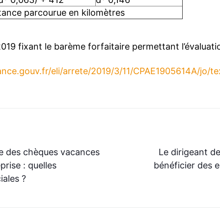
stance parcourue en kilomètres
019 fixant le barème forfaitaire permettant l’évaluati
ance.gouv.fr/eli/arrete/2019/3/11/CPAE1905614A/jo/te
ce des chèques vacances
Le dirigeant de
rise : quelles
bénéficier des 
iales ?