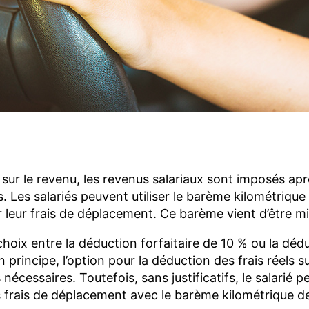
ok
dIn
ail
Reddit
sur le revenu, les revenus salariaux sont imposés ap
s. Les salariés peuvent utiliser le barème kilométrique 
r leur frais de déplacement. Ce barème vient d’être mis
 choix entre la déduction forfaitaire de 10 % ou la dédu
 En principe, l’option pour la déduction des frais réels
fs nécessaires. Toutefois, sans justificatifs, le salarié 
s frais de déplacement avec le barème kilométrique de