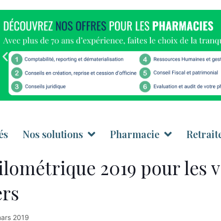
és
Nos solutions
Pharmacie
Retrait
lométrique 2019 pour les v
ers
ars 2019