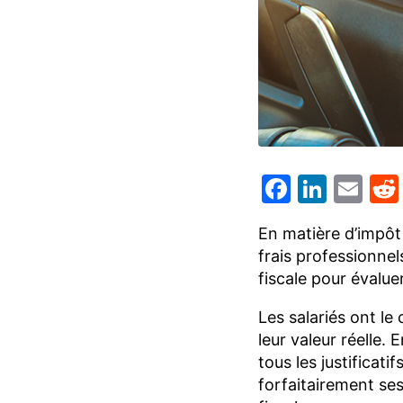
Facebo
Linke
Em
En matière d’impôt 
frais professionnel
fiscale pour évalue
Les salariés ont le
leur valeur réelle.
tous les justificati
forfaitairement se