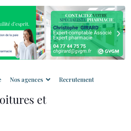
e
Nos agences
Recrutement
oitures et