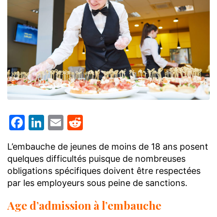
Facebook
LinkedIn
Email
Reddit
L’embauche de jeunes de moins de 18 ans posent
quelques difficultés puisque de nombreuses
obligations spécifiques doivent être respectées
par les employeurs sous peine de sanctions.
Age d’admission à l’embauche