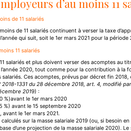
employeurs d’au moins 11 sa
ins de 11 salariés
moins de 11 salariés continuent à verser la taxe d’app
 l’année qui suit, soit le 1er mars 2021 pour la période
moins 11 salariés
11 salariés et plus doivent verser des acomptes au tit
 l’année 2020, tout comme pour la contribution à la 
 salariés. Ces acomptes, prévus par décret fin 2018, 
 2018-1331 du 28 décembre 2018, art. 4, modifié par
décembre 201
9) :
40 %)avant le 1er mars 2020
35 %) avant le 15 septembre 2020
%, avant le 1er mars 2021.
alculés sur la masse salariale 2019 (ou, si besoin en
a base d’une projection de la masse salariale 2020). Le