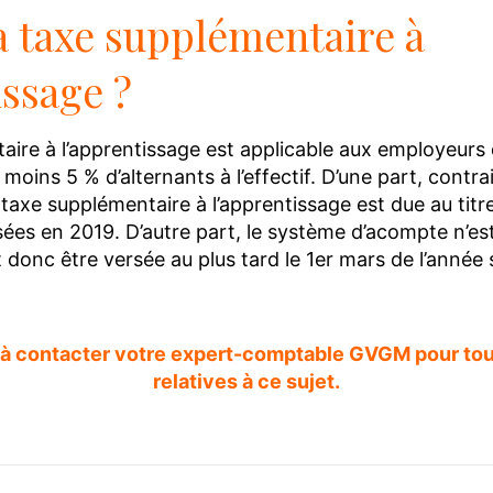
a taxe supplémentaire à
issage ?
aire à l’apprentissage est applicable aux employeurs 
 moins 5 % d’alternants à l’effectif. D’une part, contra
 taxe supplémentaire à l’apprentissage est due au titr
ées en 2019. D’autre part, le système d’acompte n’est
it donc être versée au plus tard le 1er mars de l’année 
 à contacter votre expert-comptable GVGM pour to
relatives à ce sujet.