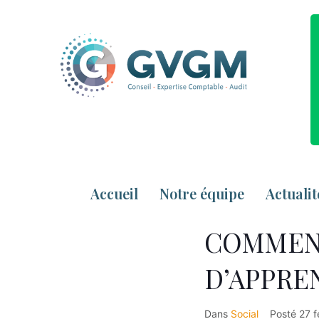
Accueil
Notre équipe
Actualit
COMMENT
D’APPREN
Dans
Social
Posté
27 f