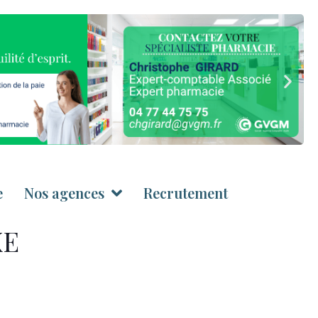
e
Nos agences
Recrutement
XE