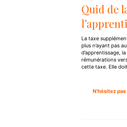
Quid de l
l’apprent
La taxe supplément
plus n’ayant pas au
d’apprentissage, la
rémunérations vers
cette taxe. Elle do
N’hésitez pas