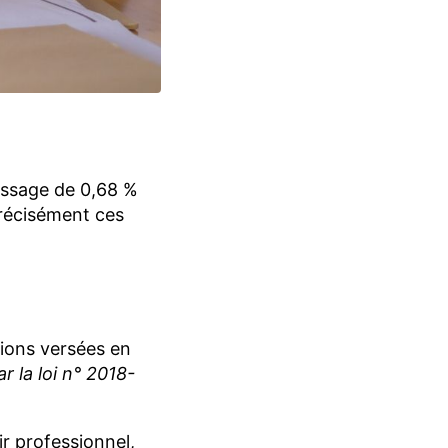
tissage de 0,68 %
 précisément ces
tions versées en
r la loi n° 2018-
ir professionnel,