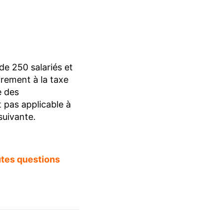
de 250 salariés et
irement à la taxe
e des
 pas applicable à
suivante.
utes questions