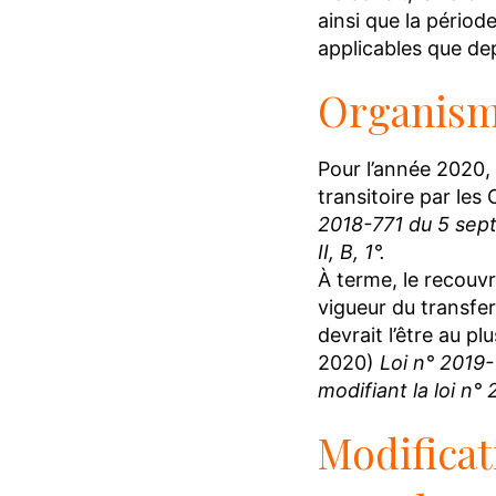
ainsi que la périod
applicables que dep
Organism
Pour l’année 2020, 
transitoire par les
2018-771 du 5 septe
II, B, 1°.
À terme, le recouvr
vigueur du transfer
devrait l’être au pl
2020)
Loi n° 2019-
modifiant la loi n°
Modificat