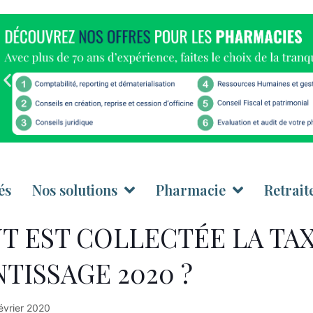
és
Nos solutions
Pharmacie
Retrait
 EST COLLECTÉE LA TA
TISSAGE 2020 ?
évrier 2020