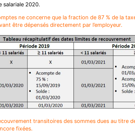
e salariale 2020.
mptes ne concerne que la fraction de 87 % de la tax
evant être dépensés directement par l’employeur.
ecouvrement transitoires des sommes dues au titre 
ncore fixées.