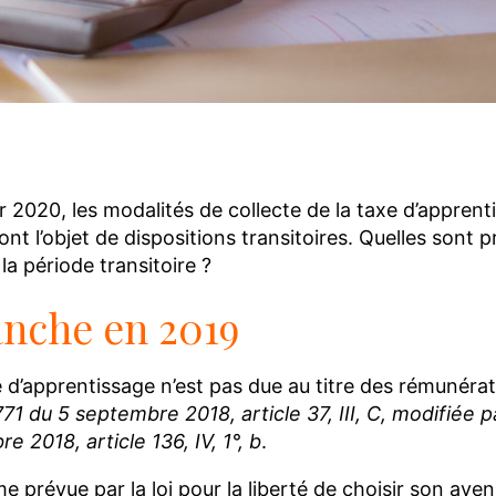
ok
dIn
ail
Reddit
er 2020, les modalités de collecte de la taxe d’appren
ont l’objet de dispositions transitoires. Quelles sont
a période transitoire ?
anche en 2019
e d’apprentissage n’est pas due au titre des rémunéra
1 du 5 septembre 2018, article 37, III, C, modifiée pa
 2018, article 136, IV, 1°, b
.
me prévue par la loi pour la liberté de choisir son aven