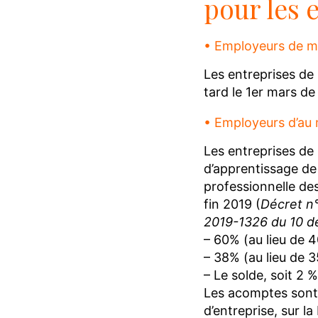
pour les 
• Employeurs de mo
Les entreprises de 
tard le 1er mars de
• Employeurs d’au 
Les entreprises de 
d’apprentissage de
professionnelle des
fin 2019 (
Décret n°
2019-1326 du 10 
– 60% (au lieu de 
– 38% (au lieu de 
– Le solde, soit 2 
Les acomptes sont c
d’entreprise, sur l