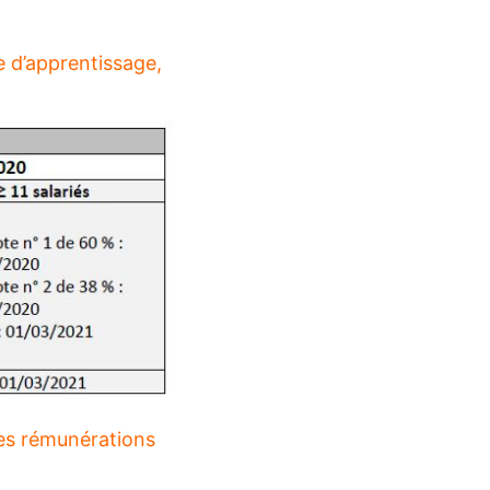
e d’apprentissage,
des rémunérations