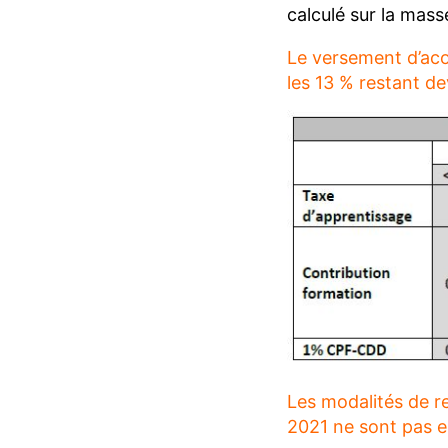
calculé sur la mass
Le versement d’aco
les 13 % restant d
Les modalités de r
2021 ne sont pas e