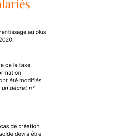
lariés
rentissage au plus
 2020.
re de la taxe
formation
ont été modifiés
 un décret n°
 cas de création
 solde devra être