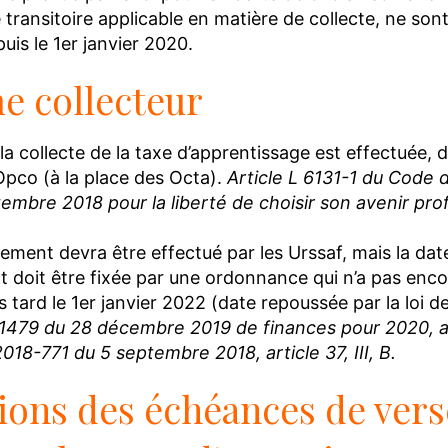
e transitoire applicable en matière de collecte, ne so
uis le 1er janvier 2020.
e collecteur
la collecte de la taxe d’apprentissage est effectuée, 
 Opco (à la place des Octa).
Article L 6131-1 du Code du
mbre 2018 pour la liberté de choisir son avenir profe
ement devra être effectué par les Urssaf, mais la dat
t doit être fixée par une ordonnance qui n’a pas encor
us tard le 1er janvier 2022 (date repoussée par la loi 
1479 du 28 décembre 2019 de finances pour 2020, art
 2018-771 du 5 septembre 2018, article 37, III, B.
ions des échéances de ver