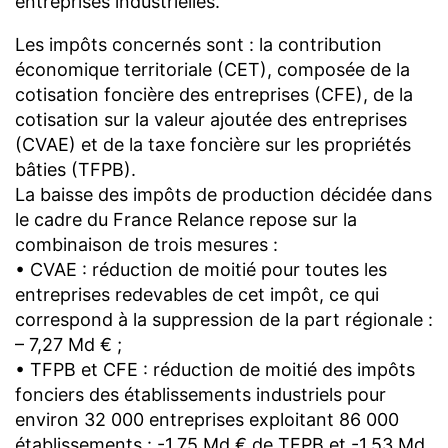
entreprises industrielles.
Les impôts concernés sont : la contribution
économique territoriale (CET), composée de la
cotisation foncière des entreprises (CFE), de la
cotisation sur la valeur ajoutée des entreprises
(CVAE) et de la taxe foncière sur les propriétés
bâties (TFPB).
La baisse des impôts de production décidée dans
le cadre du France Relance repose sur la
combinaison de trois mesures :
• CVAE : réduction de moitié pour toutes les
entreprises redevables de cet impôt, ce qui
correspond à la suppression de la part régionale :
– 7,27 Md € ;
• TFPB et CFE : réduction de moitié des impôts
fonciers des établissements industriels pour
environ 32 000 entreprises exploitant 86 000
établissements : -1,75 Md € de TFPB et -1,53 Md