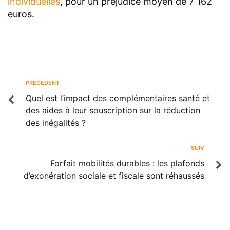
individuelles
, pour un préjudice moyen de 7 162
euros.
PRÉCÉDENT
Quel est l’impact des complémentaires santé et
des aides à leur souscription sur la réduction
des inégalités ?
SUIV
Forfait mobilités durables : les plafonds
d’exonération sociale et fiscale sont réhaussés