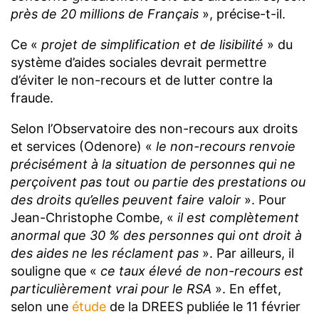
près de 20 millions de Français
», précise-t-il.
Ce «
projet de simplification et de lisibilité
» du
système d’aides sociales devrait permettre
d’éviter le non-recours et de lutter contre la
fraude.
Selon l’Observatoire des non-recours aux droits
et services (Odenore) «
le non-recours renvoie
précisément à la situation de personnes qui ne
perçoivent pas tout ou partie des prestations ou
des droits qu’elles peuvent faire valoir
». Pour
Jean-Christophe Combe, «
il est complètement
anormal que 30 % des personnes qui ont droit à
des aides ne les réclament pas
». Par ailleurs, il
souligne que «
ce taux élevé de non-recours est
particulièrement vrai pour le RSA
». En effet,
selon une
étude
de la DREES publiée le 11 février