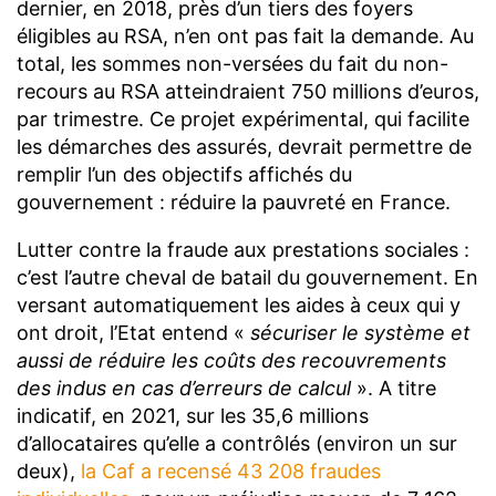
dernier, en 2018, près d’un tiers des foyers
éligibles au RSA, n’en ont pas fait la demande. Au
total, les sommes non-versées du fait du non-
recours au RSA atteindraient 750 millions d’euros,
par trimestre. Ce projet expérimental, qui facilite
les démarches des assurés, devrait permettre de
remplir l’un des objectifs affichés du
gouvernement : réduire la pauvreté en France.
Lutter contre la fraude aux prestations sociales :
c’est l’autre cheval de batail du gouvernement. En
versant automatiquement les aides à ceux qui y
ont droit, l’Etat entend «
sécuriser le système et
aussi de réduire les coûts des recouvrements
des indus en cas d’erreurs de calcul
». A titre
indicatif, en 2021, sur les 35,6 millions
d’allocataires qu’elle a contrôlés (environ un sur
deux),
la Caf a recensé 43 208 fraudes