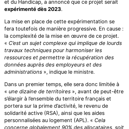
et du Handicap, a annoncé que ce projet serait
expérimenté dès 2023
.
La mise en place de cette expérimentation se
fera toutefois de manière progressive. En cause :
la complexité de la mise en œuvre de ce projet.
«
C’est un sujet complexe qui implique de lourds
travaux techniques pour harmoniser les
ressources et permettre la récupération des
données auprès des employeurs et des
administrations
», indique le ministre.
Dans un premier temps, elle sera donc limitée à
«
une dizaine de territoires
», avant de peut-être
s’élargir à l’ensemble du territoire français et
portera sur la prime d’activité, le revenu de
solidarité active (RSA), ainsi que les aides
personnalisées au logement (APL). «
Cela
concerne globalement 90% des allocataires, soit