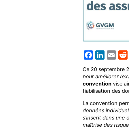
Facebo
Linke
Em
Ce 20 septembre 20
pour améliorer l’ex
convention
vise ai
fiabilisation des d
La convention per
données individuell
s’inscrit dans une 
maîtrise des risqu