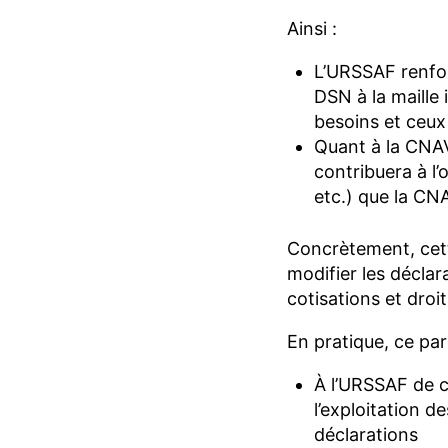
Ainsi :
L’URSSAF renfor
DSN à la maille 
besoins et ceux
Quant à la CNAV,
contribuera à l
etc.) que la CN
Concrètement, cett
modifier les déclara
cotisations et droi
En pratique, ce pa
À l’URSSAF de c
l’exploitation 
déclarations