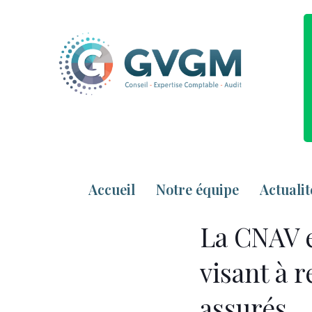
Accueil
Notre équipe
Actualit
La CNAV e
visant à r
assurés