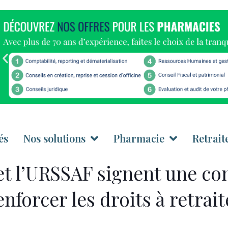
és
Nos solutions
Pharmacie
Retrait
t l’URSSAF signent une co
enforcer les droits à retrai