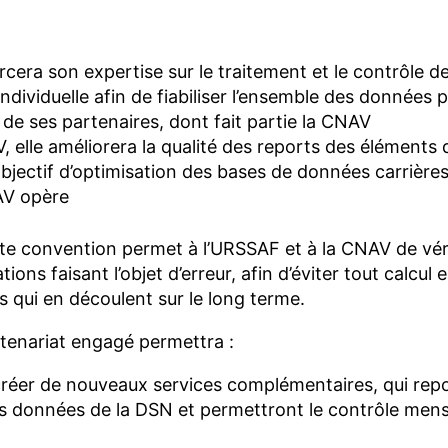
cera son expertise sur le traitement et le contrôle d
individuelle afin de fiabiliser l’ensemble des données
 de ses partenaires, dont fait partie la CNAV
 elle améliorera la qualité des reports des éléments d
’objectif d’optimisation des bases de données carriè
AV opère
e convention permet à l’URSSAF et à la CNAV de vérif
tions faisant l’objet d’erreur, afin d’éviter tout calcul
ts qui en découlent sur le long terme.
rtenariat engagé permettra :
réer de nouveaux services complémentaires, qui rep
des données de la DSN et permettront le contrôle men