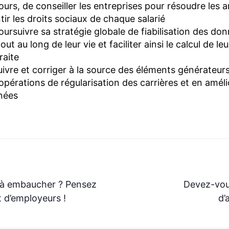
ours, de conseiller les entreprises pour résoudre les
ir les droits sociaux de chaque salarié
ursuivre sa stratégie globale de fiabilisation des do
ut au long de leur vie et faciliter ainsi le calcul de leu
raite
uivre et corriger à la source des éléments générateurs
s opérations de régularisation des carrières et en améli
nées
s à embaucher ? Pensez
Devez-vou
 d’employeurs !
d’