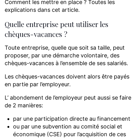
Comment les mettre en place ? Toutes les
explications dans cet article.
Quelle entreprise peut utiliser les
chèques-vacances ?
Toute entreprise, quelle que soit sa taille, peut
proposer, par une démarche volontaire, des
chèques-vacances à l’ensemble de ses salariés.
Les chèques-vacances doivent alors être payés
en partie par l’employeur.
L’ abondement de l’employeur peut aussi se faire
de 2 manières:
par une participation directe au financement
ou par une subvention au comité social et
économique (CSE) pour l’acquisition de ces