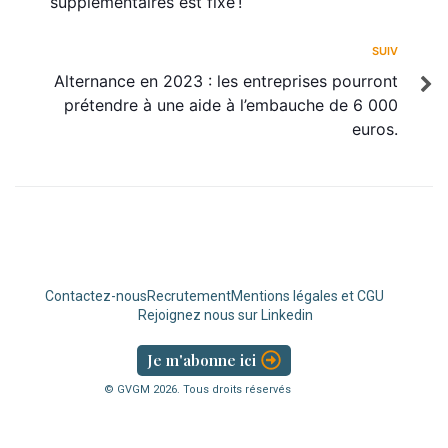
supplémentaires est fixé !
SUIV
Alternance en 2023 : les entreprises pourront
prétendre à une aide à l’embauche de 6 000
euros.
Contactez-nous
Recrutement
Mentions légales et CGU
Rejoignez nous sur Linkedin
Je m'abonne ici
© GVGM
2026
. Tous droits réservés