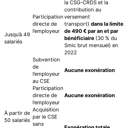
la CSG-CRDS et la
contribution au
Participation
versement
directe de
transport)
dans la limite
l’employeur
de 490 € par an et par
Jusqu’à 49
bénéficiaire
(30 % du
salariés
Smic brut mensuel) en
2022
Subvention
de
Aucune exonération
l’employeur
au CSE
Participation
directe de
Aucune exonération
l’employeur
Acquisition
À partir de
par le CSE
50 salariés
sans
Exonération totale