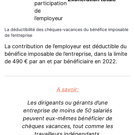
participation
de
l’employeur
La déductibilité des chèques-vacances du bénéfice imposable
de l’entreprise
La contribution de l’employeur est déductible du
bénéfice imposable de l’entreprise, dans la limite
de 490 € par an et par bénéficiaire en 2022.
A savoir:
Les dirigeants ou gérants d’une
entreprise de moins de 50 salariés
peuvent eux-mêmes bénéficier de
chèques vacances, tout comme les
travailleurs indépendants.