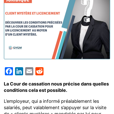
Facebook
LinkedIn
Email
Reddit
La Cour de cassation nous précise dans quelles
conditions cela est possible.
L’employeur, qui a informé préalablement les
salariés, peut valablement s’appuyer sur la visite
de « clients mystères » mandatés par lui pour