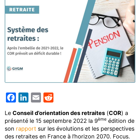
Facebook
LinkedIn
Email
Reddit
Le
Conseil d’orientation des retraites
(
COR
) a
ème
présenté le 15 septembre 2022 la 9
édition de
son
rapport
sur les évolutions et les perspectives
des retraites en France à l’horizon 2070. Focus.