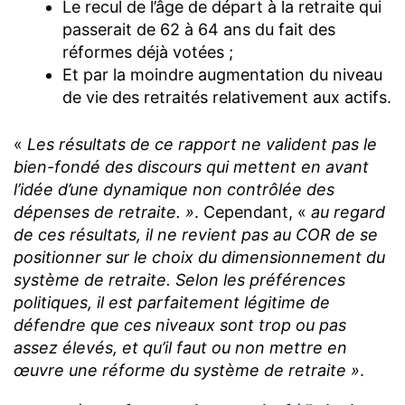
Le recul de l’âge de départ à la retraite qui
passerait de 62 à 64 ans du fait des
réformes déjà votées ;
Et par la moindre augmentation du niveau
de vie des retraités relativement aux actifs.
«
Les résultats de ce rapport ne valident pas le
bien-fondé des discours qui mettent en avant
l’idée d’une dynamique non contrôlée des
dépenses de retraite. »
. Cependant, «
au regard
de ces résultats, il ne revient pas au COR de se
positionner sur le choix du dimensionnement du
système de retraite. Selon les préférences
politiques, il est parfaitement légitime de
défendre que ces niveaux sont trop ou pas
assez élevés, et qu’il faut ou non mettre en
œuvre une réforme du système de retraite »
.