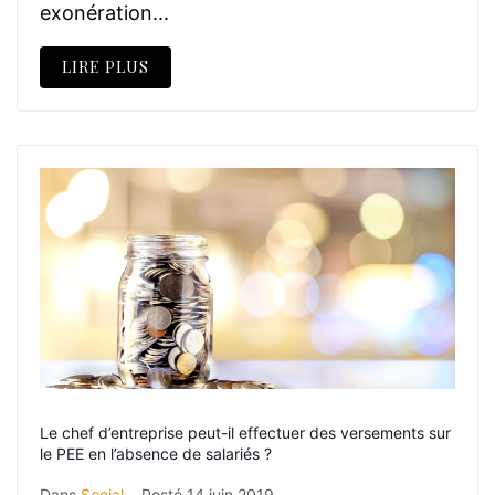
exonération...
LIRE PLUS
Le chef d’entreprise peut-il effectuer des versements sur
le PEE en l’absence de salariés ?
Dans
Social
Posté
14 juin 2019