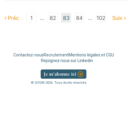
Préc
1
…
82
83
84
…
102
Suiv
Contactez-nous
Recrutement
Mentions légales et CGU
Rejoignez nous sur Linkedin
Je m'abonne ici
© GVGM
2026
. Tous droits réservés