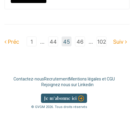
Préc
1
…
44
45
46
…
102
Suiv
Contactez-nous
Recrutement
Mentions légales et CGU
Rejoignez nous sur Linkedin
Je m'abonne ici
© GVGM
2026
. Tous droits réservés