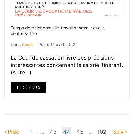
Temps de trajet domicile-travail anormal : quelle
contrepartie ?
Dans
Social
Posté
11 avril 2022
La Cour de cassation livre des précisions
intéressantes concernant le salarié itinérant.
(suite…)
LIRE PLUS
Préc
1
…
43
44
45
…
102
Suiv