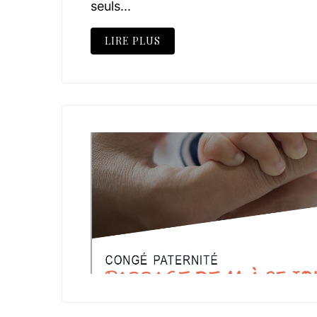
seuls...
LIRE PLUS