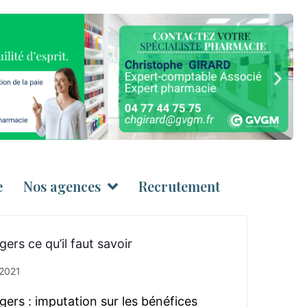
e
Nos agences
Recrutement
ers ce qu’il faut savoir
t 2021
gers : imputation sur les bénéfices