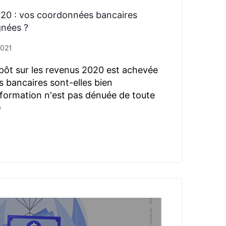
020 : vos coordonnées bancaires
gnées ?
 2021
mpôt sur les revenus 2020 est achevée
 bancaires sont-elles bien
nformation n'est pas dénuée de toute
)