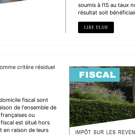
soumis à l’IS au taux n
résultat soit bénéficiai
LIRE PLUS
 comme critère résiduel
omicile fiscal sont
raison de l'ensemble de
 françaises ou
fiscal est situé hors
t en raison de leurs