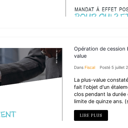
Opération de cession b
value
Dans
Fiscal
Posté
5 juillet
La plus-value constaté
fait l'objet d'un étale
clos pendant la durée 
limite de quinze ans. (
LIRE PLUS