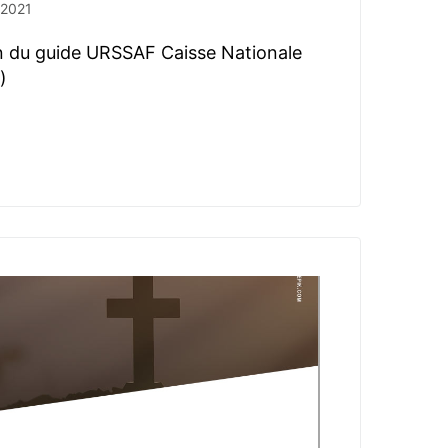
t 2021
on du guide URSSAF Caisse Nationale
)