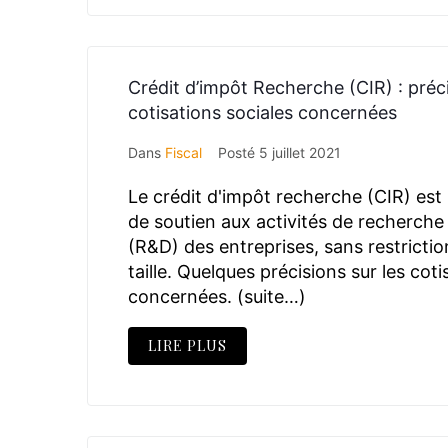
Crédit d’impôt Recherche (CIR) : préci
cotisations sociales concernées
Dans
Fiscal
Posté
5 juillet 2021
Le crédit d'impôt recherche (CIR) es
de soutien aux activités de recherch
(R&D) des entreprises, sans restricti
taille. Quelques précisions sur les coti
concernées. (suite…)
LIRE PLUS