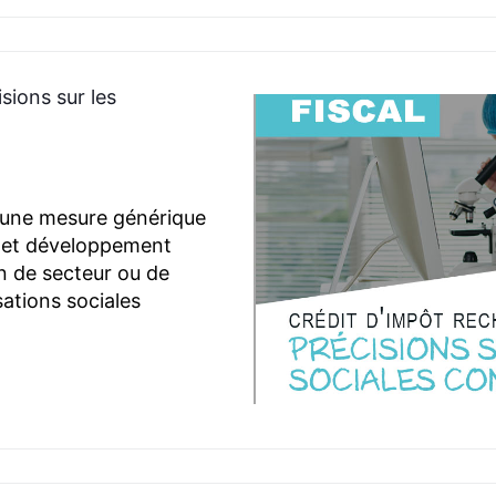
sions sur les
t une mesure générique
e et développement
on de secteur ou de
sations sociales