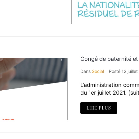
Congé de paternité et 
Dans
Social
Posté
12 juille
L’administration comm
du 1er juillet 2021. (su
LIRE PLUS