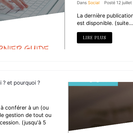
Dans
Social
Posté
12 juille
La dernière publicati
est disponible. (suite…
LIRE PLUS
 ? et pourquoi ?
à conférer à un (ou
de gestion de tout ou
cession. (jusqu'à 5