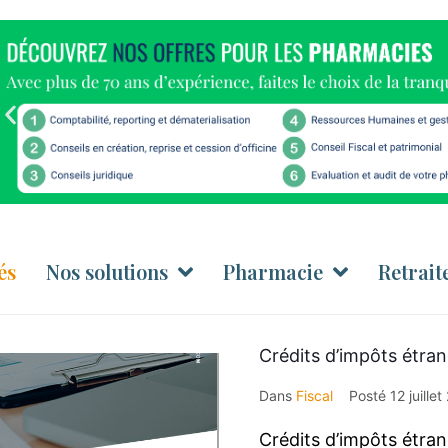
és
Nos solutions
Pharmacie
Retrait
Crédits d’impôts étrang
Dans
Fiscal
Posté
12 juille
Crédits d’impôts étran