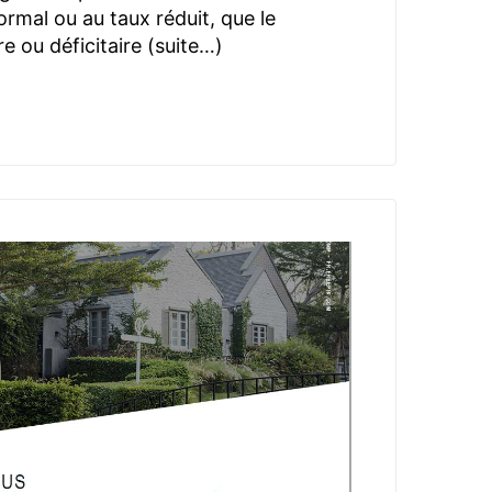
ormal ou au taux réduit, que le
re ou déficitaire (suite…)