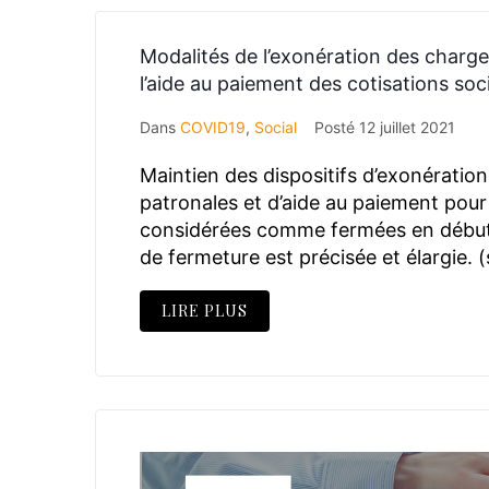
Modalités de l’exonération des charge
l’aide au paiement des cotisations soc
Dans
COVID19
,
Social
Posté
12 juillet 2021
Maintien des dispositifs d’exonératio
patronales et d’aide au paiement pour 
considérées comme fermées en début
de fermeture est précisée et élargie. 
LIRE PLUS