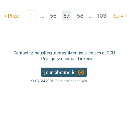
Préc
1
…
56
57
58
…
103
Suiv
Contactez-nous
Recrutement
Mentions légales et CGU
Rejoignez nous sur Linkedin
Je m'abonne ici
© GVGM
2026
. Tous droits réservés