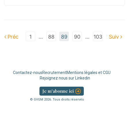
Préc
1
…
88
89
90
…
103
Suiv
Contactez-nous
Recrutement
Mentions légales et CGU
Rejoignez nous sur Linkedin
Je m'abonne ici
© GVGM
2026
. Tous droits réservés