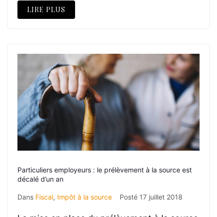
LIRE PLUS
Particuliers employeurs : le prélèvement à la source est
décalé d’un an
Dans
Fiscal
,
Impôt à la source
Posté
17 juillet 2018